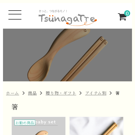
0
ホーム
商品
贈り物・ギフト
アイテム別
箸
箸
お勧め商品