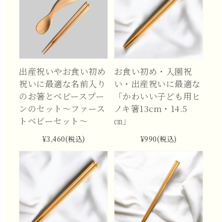
出産祝いやお食い初め
お食い初め・入園祝
祝いに最適な名前入り
い・出産祝いに最適な
のお箸とベビースプー
「かわいい子ども用ヒ
ンのセット～ファース
ノキ箸13cm・14.5
トベビーセット～
㎝」
¥3,460
(税込)
¥990
(税込)