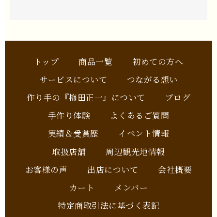
トップ
商品一覧
初めての方へ
サービスについて
つながる想い
作り手の『梅田正一』について
ブログ
手作り体験
よくあるご質問
実績＆受賞歴
イベント情報
取扱店舗
周辺観光地情報
お客様の声
出店について
会社概要
カート
メンバー
特定商取引法に基づく表記