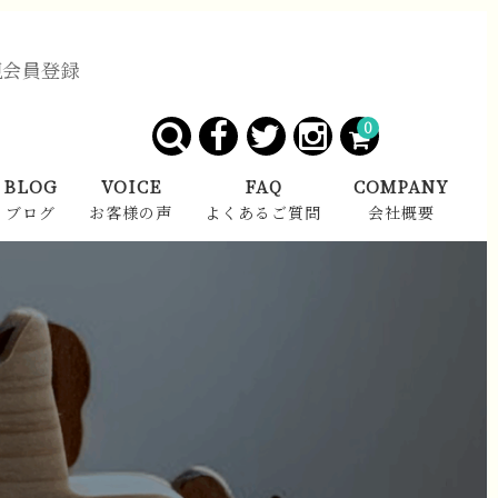
規会員登録
0
BLOG
VOICE
FAQ
COMPANY
ブログ
お客様の声
よくあるご質問
会社概要