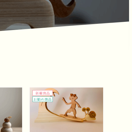
新着商品
お勧め商品