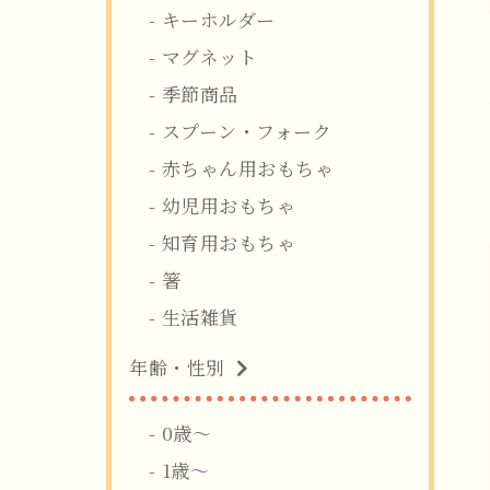
キーホルダー
マグネット
季節商品
スプーン・フォーク
赤ちゃん用おもちゃ
幼児用おもちゃ
知育用おもちゃ
箸
生活雑貨
年齢・性別
0歳〜
1歳〜