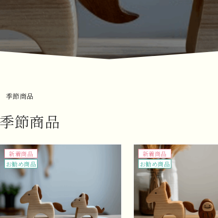
季節商品
季節商品
新着商品
新着商品
お勧め商品
お勧め商品