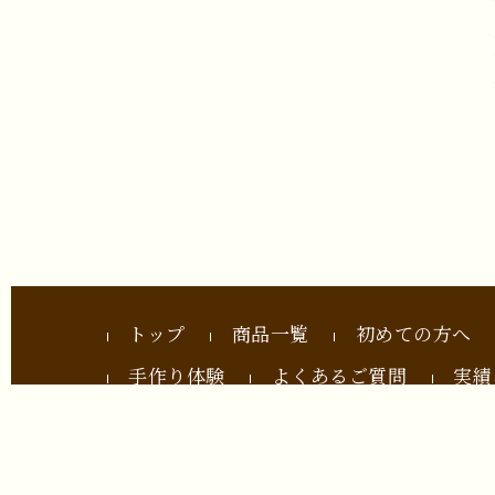
トップ
商品一覧
初めての方へ
手作り体験
よくあるご質問
実績
会社概要
カート
メンバー
このサイト