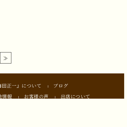
≫
梅田正一』について
ブログ
地情報
お客様の声
出店について
されます。