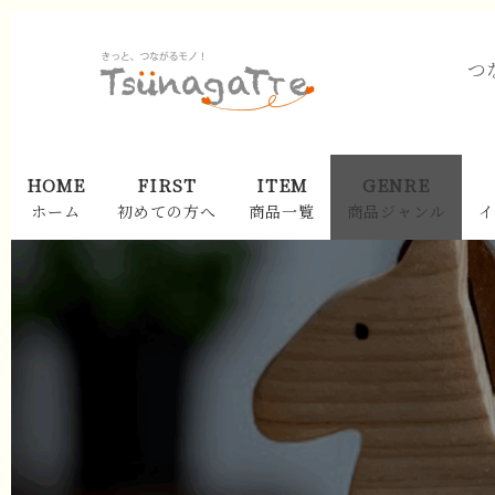
つ
HOME
FIRST
ITEM
GENRE
ホーム
初めての方へ
商品一覧
商品ジャンル
イ