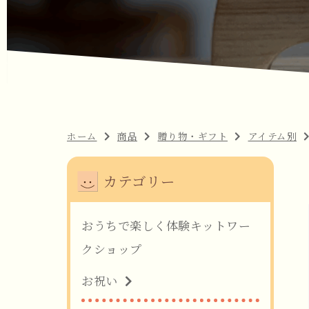
ホーム
商品
贈り物・ギフト
アイテム別
カテゴリー
おうちで楽しく体験キットワー
クショップ
お祝い