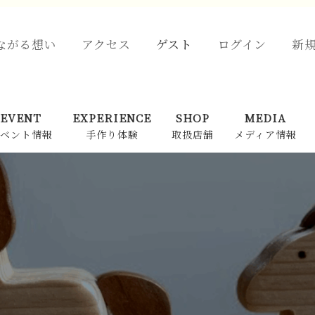
ながる想い
アクセス
ゲスト
ログイン
新
EVENT
EXPERIENCE
SHOP
MEDIA
ベント情報
手作り体験
取扱店舗
メディア情報