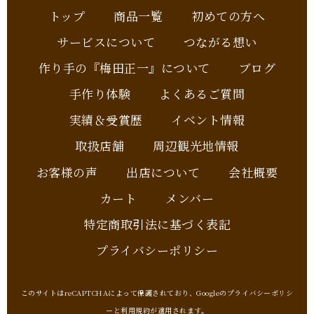
トップ
商品一覧
初めての方へ
サービスについて
つながる想い
作り手の『梅田正一』について
ブログ
手作り体験
よくあるご質問
実績＆受賞歴
イベント情報
取扱店舗
周辺観光地情報
お客様の声
出店について
会社概要
カート
メンバー
特定商取引法に基づく表記
プライバシーポリシー
このサイトはreCAPTCHAによって保護されており、Googleの
プライバシーポリシ
ー
と
利用規約
が適用されます。