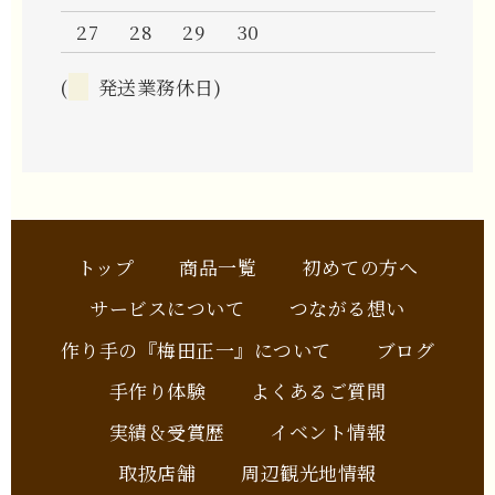
27
28
29
30
(
発送業務休日)
トップ
商品一覧
初めての方へ
サービスについて
つながる想い
作り手の『梅田正一』について
ブログ
手作り体験
よくあるご質問
実績＆受賞歴
イベント情報
取扱店舗
周辺観光地情報