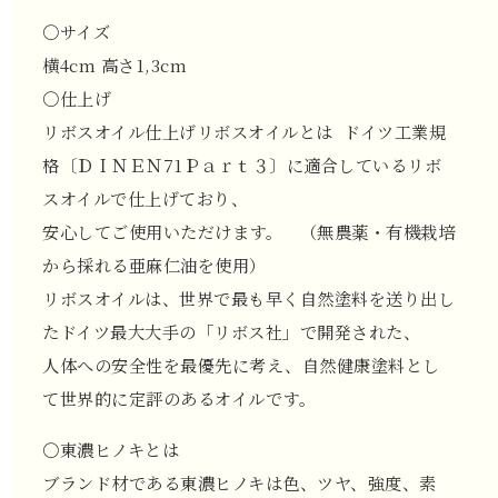
〇サイズ
横4cm 高さ1,3cm
〇仕上げ
リボスオイル仕上げリボスオイルとは ドイツ工業規
格〔ＤＩＮＥＮ71Ｐａｒｔ３〕に適合しているリボ
スオイルで仕上げており、
安心してご使用いただけます。 （無農薬・有機栽培
から採れる亜麻仁油を使用）
リボスオイルは、世界で最も早く自然塗料を送り出し
たドイツ最大大手の「リボス社」で開発された、
人体への安全性を最優先に考え、自然健康塗料とし
て世界的に定評のあるオイルです。
〇東濃ヒノキとは
ブランド材である東濃ヒノキは色、ツヤ、強度、素