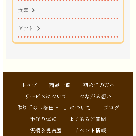
食器
ギフト
トップ
商品一覧
初めての方へ
サービスについて
つながる想い
作り手の『梅田正一』について
ブログ
手作り体験
よくあるご質問
実績＆受賞歴
イベント情報