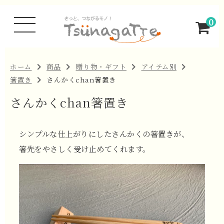
0
ホーム
商品
贈り物・ギフト
アイテム別
箸置き
さんかくchan箸置き
さんかくchan箸置き
シンプルな仕上がりにしたさんかくの箸置きが、
箸先をやさしく受け止めてくれます。