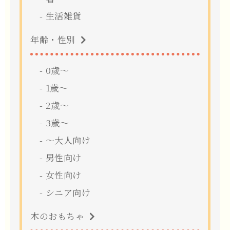
生活雑貨
年齢・性別
0歳〜
1歳〜
2歳〜
3歳〜
〜大人向け
男性向け
女性向け
シニア向け
木のおもちゃ