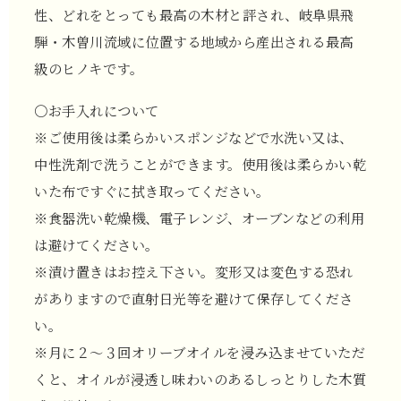
性、どれをとっても最高の木材と評され、岐阜県飛
騨・木曽川流域に位置する地域から産出される最高
級のヒノキです。
〇お手入れについて
※ご使用後は柔らかいスポンジなどで水洗い又は、
中性洗剤で洗うことができます。使用後は柔らかい乾
いた布ですぐに拭き取ってください。
※食器洗い乾燥機、電子レンジ、オーブンなどの利用
は避けてください。
※漬け置きはお控え下さい。変形又は変色する恐れ
がありますので直射日光等を避けて保存してくださ
い。
※月に２～３回オリーブオイルを浸み込ませていただ
くと、オイルが浸透し味わいのあるしっとりした木質