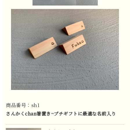
商品番号：sh1
さんかくchan箸置き~プチギフトに最適な名前入り