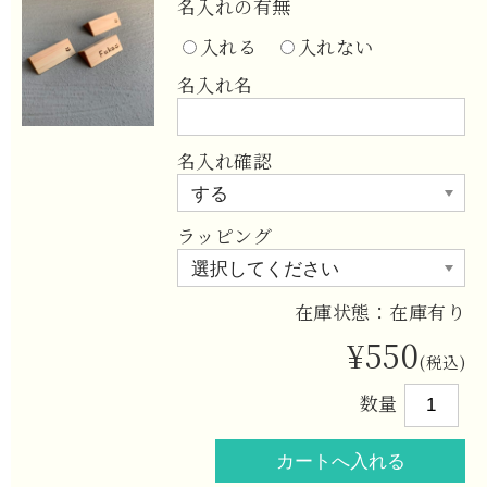
名入れの有無
入れる
入れない
名入れ名
名入れ確認
ラッピング
在庫状態：在庫有り
¥550
(税込)
数量